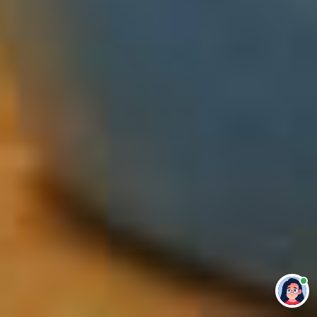
Привет 👋 Могу сделать студенческую
работу за тебя