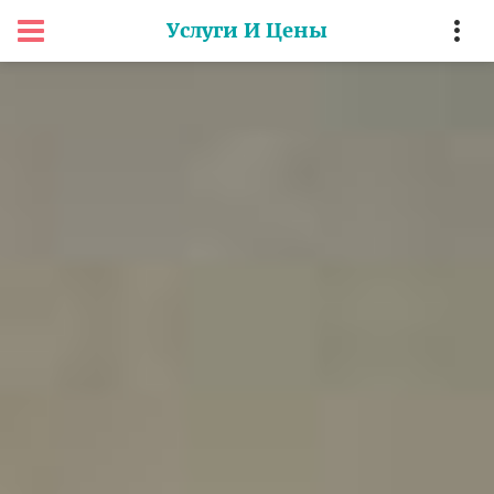
Услуги И Цены