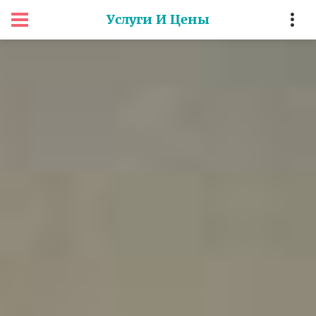
Услуги И Цены