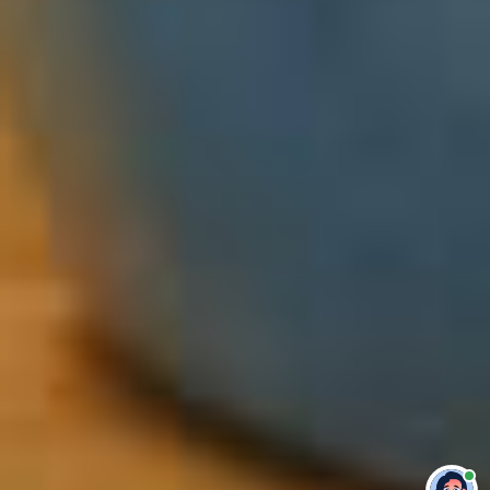
Привет 👋 Могу сделать студенческую