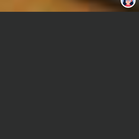
работу за тебя
Главная
Контрольная работа
Моделирование в металлургии
Сроки и Стоимость