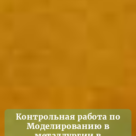
Контрольная работа по
Моделированию в
металлургии в