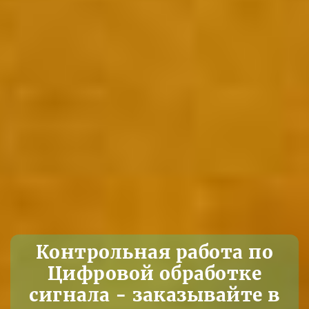
Контрольная работа по
Цифровой обработке
сигнала - заказывайте в