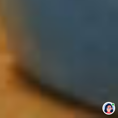
Привет 👋 Могу сделать студенческую
работу за тебя