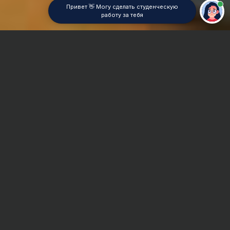
Привет 👋 Могу сделать студенческую
работу за тебя
Главная
Контрольная работа
Управление рисками
Сроки и Стоимость