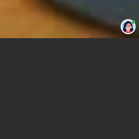
Привет 👋 Могу сделать студенческую
работу за тебя
Главная
Курсовая работа
Анализ хозяйственной деятельности
Сроки и Стоимость