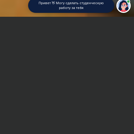
Привет 👋 Могу сделать студенческую
работу за тебя
Главная
Курсовая работа
Макроэкономика
Сроки и Стоимость