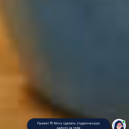
Привет 👋 Могу сделать студенческую
работу за тебя