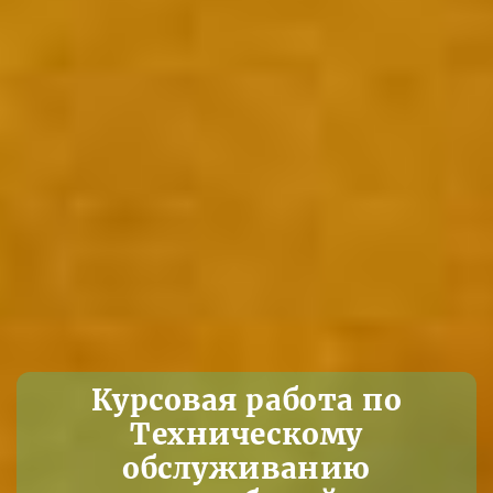
Курсовая работа по
Техническому
обслуживанию