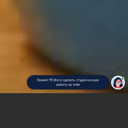
Привет 👋 Могу сделать студенческую
работу за тебя
Главная
Реферат
Электросвязь