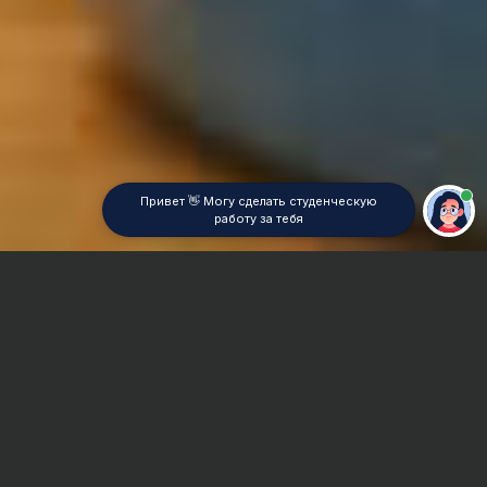
Привет 👋 Могу сделать студенческую
работу за тебя
Главная
Реферат
Правовая статистика
Сроки и Стоимость