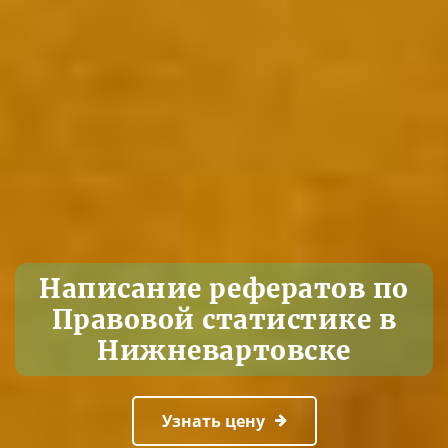
Написание рефератов по
Правовой статистике в
Нижневартовске
Узнать цену