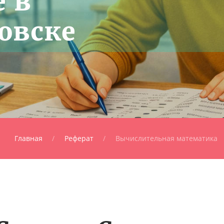
 в
овске
Главная
Реферат
Вычислительная математика