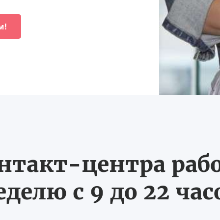
м!
нтакт-центра рабо
еделю с 9 до 22 час