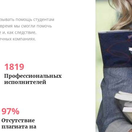
азывать помощь студентам
о время мы смогли помочь
и, как следствие,
ичных компаниях.
1819
Профессиональных
исполнителей
97
%
Отсутствие
плагиата на