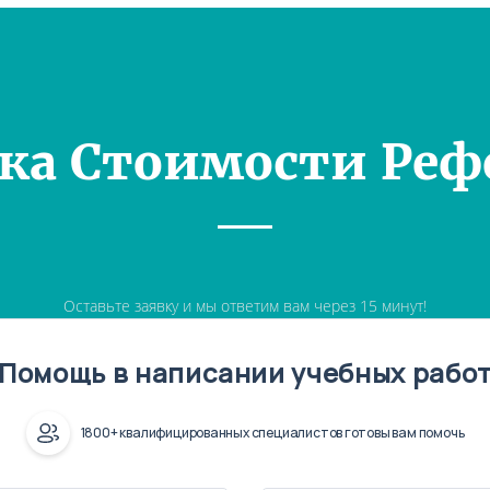
ка Стоимости Реф
Оставьте заявку и мы ответим вам через 15 минут!
Помощь в написании учебных рабо
1800+ квалифицированных специалистов готовы вам помочь