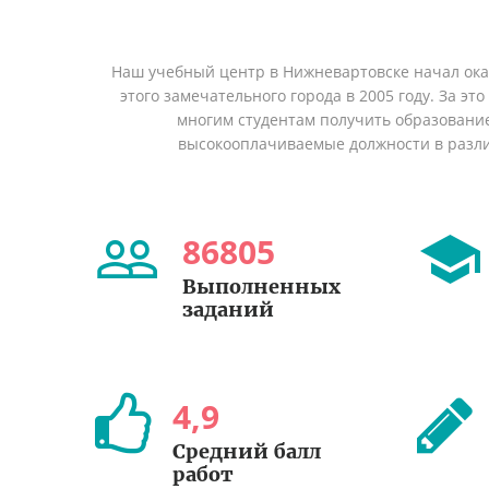
Наш учебный центр в Нижневартовске начал ок
этого замечательного города в 2005 году. За эт
многим студентам получить образование 
высокооплачиваемые должности в разл
86805
Выполненных
заданий
4
,
9
Средний балл
работ