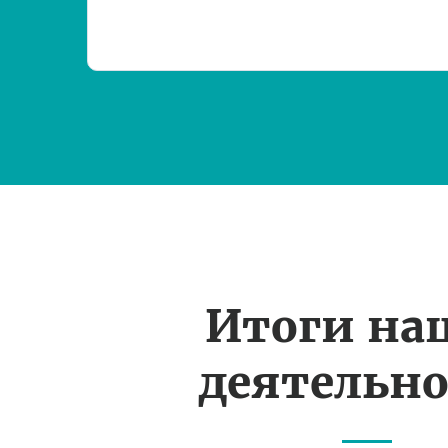
Итоги на
деятельн