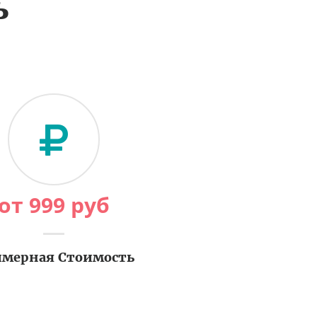
ь
от
999
руб
мерная Стоимость