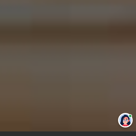
Привет 👋 Могу сделать студенческую
работу за тебя