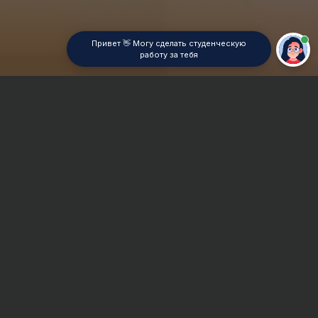
Привет 👋 Могу сделать студенческую
работу за тебя
Главная
Контрольная работа
Сроки и Стоимость