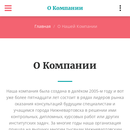
О Компании
Главная
О Нашей Компании
О Компании
Наша компания была создана в далёком 2005-м году и вот
уже более пятнадцати лет состоит в рядах лидеров рынка
оказания консультаций будущим специалистам и
учащимся города Нижневартовска в решении ими
контрольных, дипломных, курсовых работ или других
институтских задач. За многие годы наша организация
пришла на выручку многим тысячам Нижневартовским