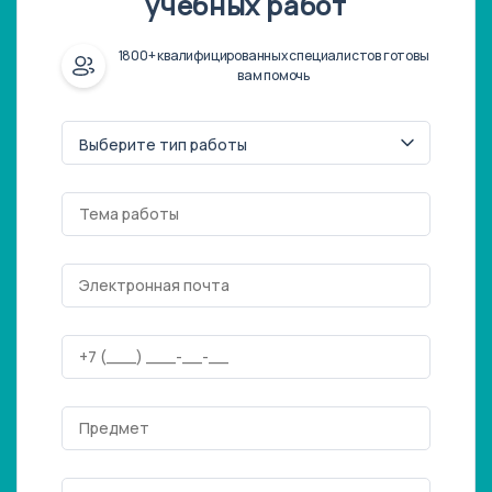
учебных работ
1800+ квалифицированных специалистов готовы
вам помочь