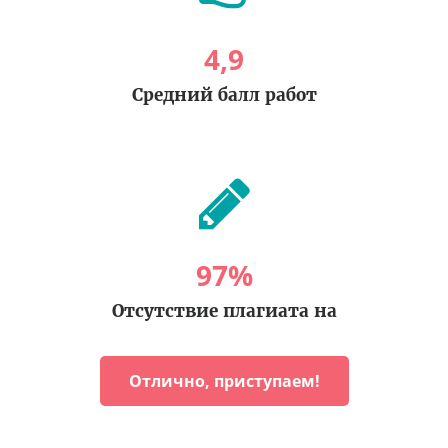
4
,
9
Средний балл работ
97
%
Отсутствие плагиата на
Отлично, приступаем!