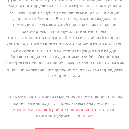
бы для нас нарушить все наши моральные принципы и
взгляды, будь то глубоко человеческие так и с позиции
успешности бизнеса. Вот почему мы прикладываем
неимоверные усилия, чтобы наш заказчик в нас не
разочаровался и получил от наc не только
профессионально созданный заказ и отличный итог его
контроля, а также много положительных эмоций и чёткое
понимание того, что в сложной ситуации он не будет
брошен наедине с затруднениями в учёбе. Основным
фактором успешности наших трудов можно назвать тысячи
и тысячи клиентов, чьё доверие мы не только оправдали,
но и превысили.
Коль уж у вас возникли смущения относительно степени
качества наших услуг, предлагаем ознакомиться с
мнениями о нашей работе наших клиентов
, а также
тезисами рубрики "
Гарантии
".