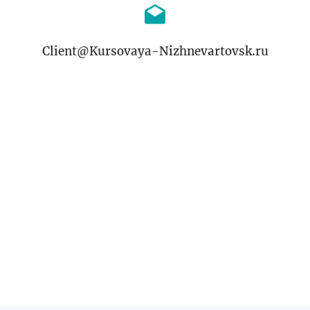
Client@Kursovaya-Nizhnevartovsk.ru