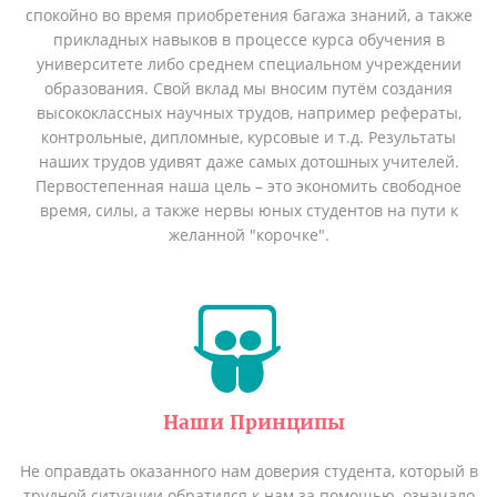
спокойно во время приобретения багажа знаний, а также
прикладных навыков в процессе курса обучения в
университете либо среднем специальном учреждении
образования. Свой вклад мы вносим путём создания
высококлассных научных трудов, например рефераты,
контрольные, дипломные, курсовые и т.д. Результаты
наших трудов удивят даже самых дотошных учителей.
Первостепенная наша цель – это экономить свободное
время, силы, а также нервы юных студентов на пути к
желанной "корочке".
Наши Принципы
Не оправдать оказанного нам доверия студента, который в
трудной ситуации обратился к нам за помощью, означало