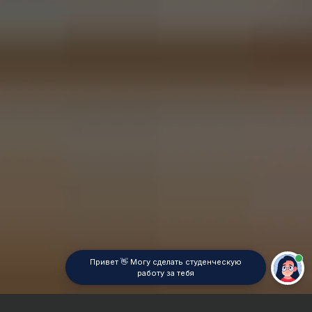
Привет 👋 Могу сделать студенческую
работу за тебя