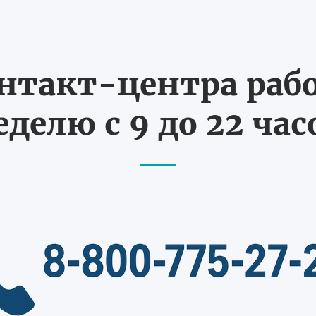
нтакт-центра рабо
еделю с 9 до 22 час