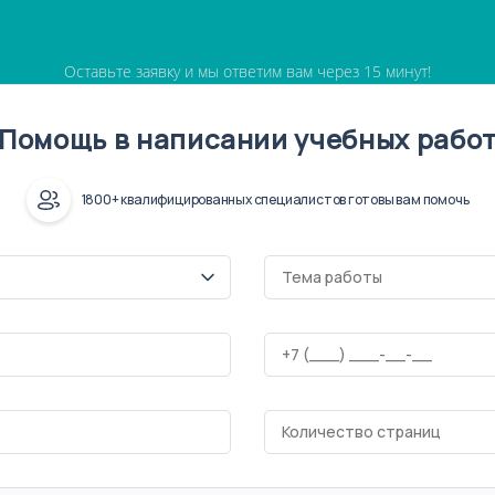
Оставьте заявку и мы ответим вам через 15 минут!
Помощь в написании учебных рабо
1800+ квалифицированных специалистов готовы вам помочь