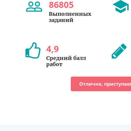
86805
Выполненных
заданий
4
,
9
Средний балл
работ
Отлично, приступае