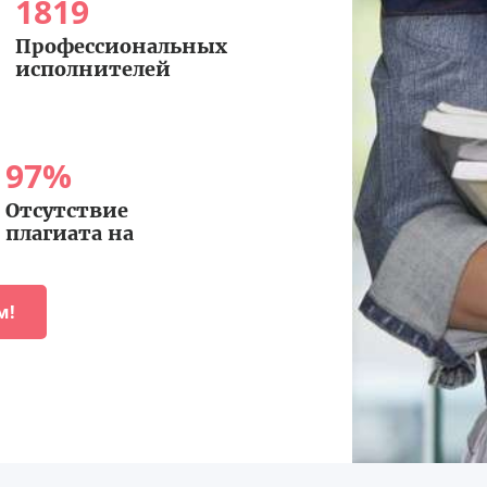
1819
Профессиональных
исполнителей
97
%
Отсутствие
плагиата на
м!