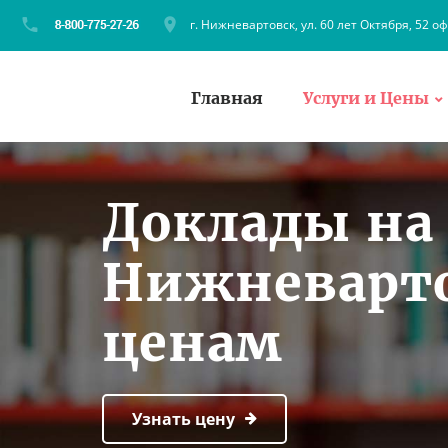
г. Нижневартовск, ул. 60 лет Октября, 52 оф
Главная
Услуги и Цены
Доклады на 
Нижневарто
ценам
Узнать цену