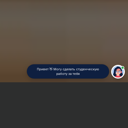
Привет 👋 Могу сделать студенческую
работу за тебя
Главная
ВУЗы Нижневартовска
НЭПИ (филиал) ТюмГУ
Контрольная работа