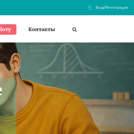
Вход/Регистрация
Контакты
боту
е