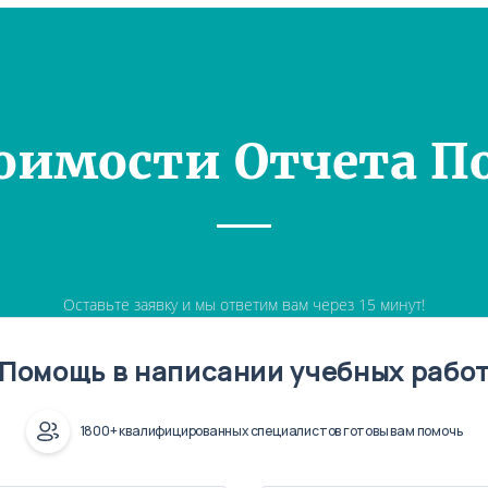
оимости Отчета П
Оставьте заявку и мы ответим вам через 15 минут!
Помощь в написании учебных рабо
1800+ квалифицированных специалистов готовы вам помочь