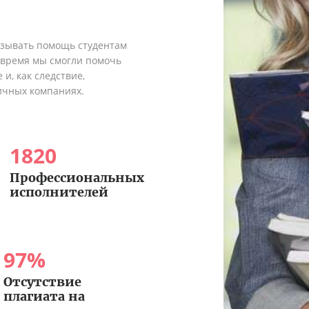
азывать помощь студентам
о время мы смогли помочь
и, как следствие,
ичных компаниях.
1820
Профессиональных
исполнителей
97
%
Отсутствие
плагиата на