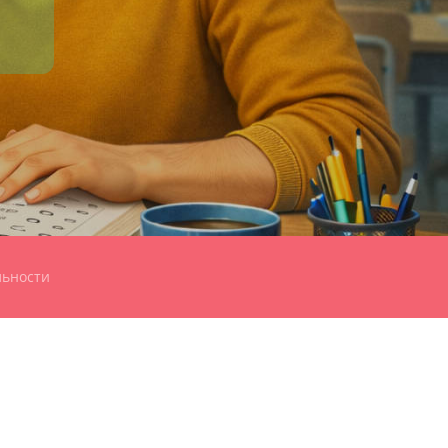
льности