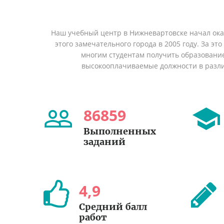
Наш учебный центр в Нижневартовске начал ок
этого замечательного города в 2005 году. За эт
многим студентам получить образование 
высокооплачиваемые должности в разл
86859
Выполненных
заданий
4
,
9
Средний балл
работ