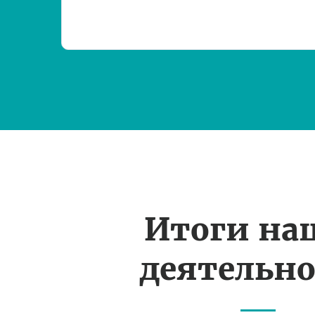
Итоги на
деятельн