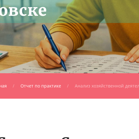
овске
ная
Отчет по практике
Анализ хозяйственной деяте