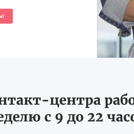
м!
нтакт-центра рабо
еделю с 9 до 22 час