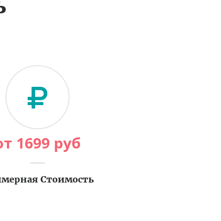
ь
от
1699
руб
мерная Стоимость