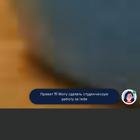
Привет 👋 Могу сделать студенческую
работу за тебя
Главная
Отчет по практике
Анализ текста