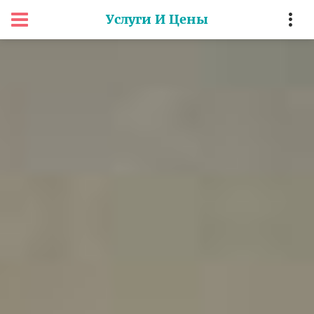
Услуги И Цены