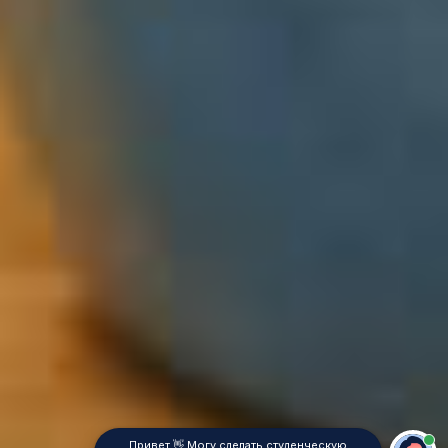
Привет 👋 Могу сделать студенческую