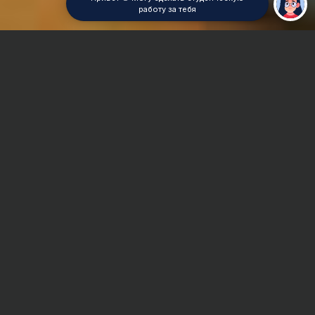
работу за тебя
Главная
Отчет по практике
Чертежи в AutoCad
Сроки и Стоимость