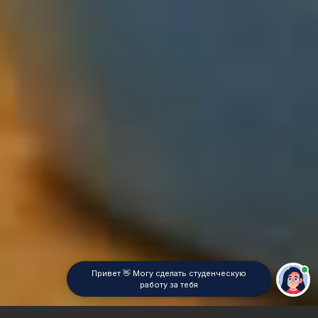
Привет 👋 Могу сделать студенческую
работу за тебя