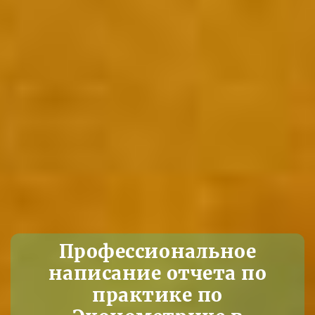
Профессиональное
написание отчета по
практике по