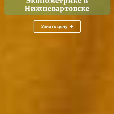
Эконометрике в
Нижневартовске
Узнать цену