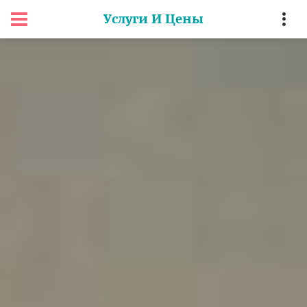
Услуги И Цены