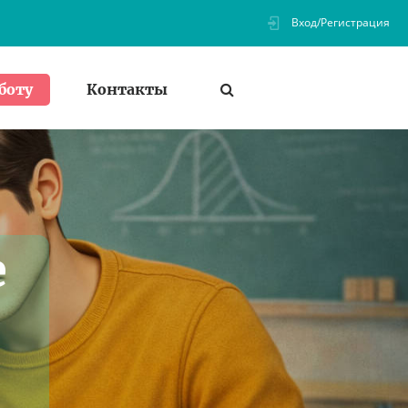
Вход/Регистрация
Контакты
боту
е