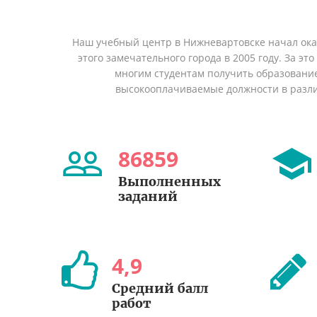
Наш учебный центр в Нижневартовске начал ок
этого замечательного города в 2005 году. За эт
многим студентам получить образование 
высокооплачиваемые должности в разл
86859
Выполненных
заданий
4
,
9
Средний балл
работ