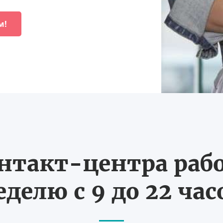
м!
нтакт-центра рабо
еделю с 9 до 22 час