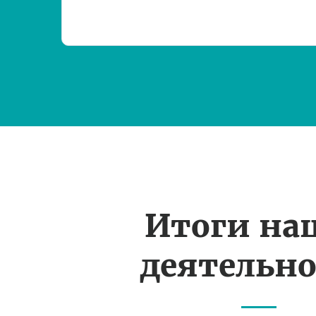
Итоги на
деятельн