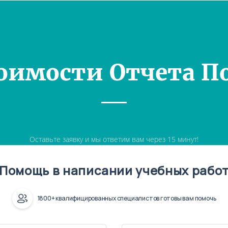
оимости Отчета П
Оставьте заявку и мы ответим вам через 15 минут!
Помощь в написании учебных рабо
1800+ квалифицированных специалистов готовы вам помочь