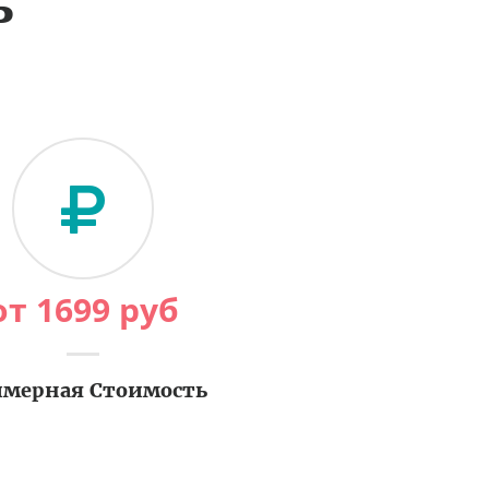
ь
от
1699
руб
мерная Стоимость