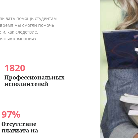
азывать помощь студентам
о время мы смогли помочь
и, как следствие,
ичных компаниях.
1820
Профессиональных
исполнителей
97
%
Отсутствие
плагиата на