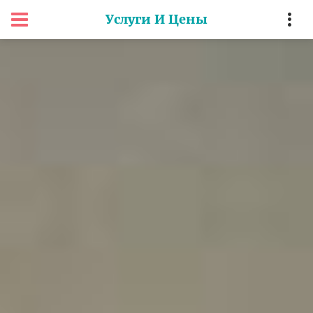
Услуги И Цены