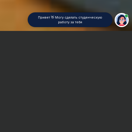
Привет 👋 Могу сделать студенческую
работу за тебя
Главная
Отчет по практике
Гигиена
Сроки и Стоимость