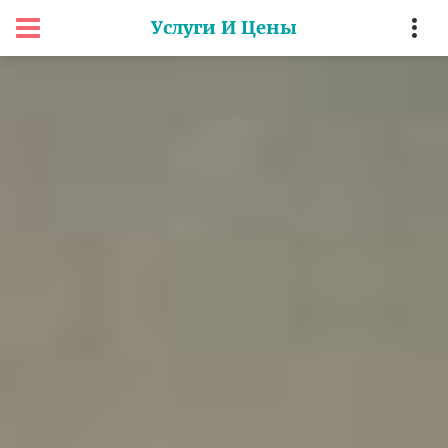
Услуги И Цены