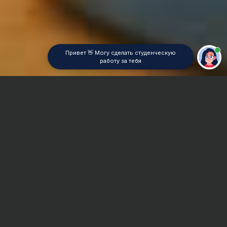
Привет 👋 Могу сделать студенческую
работу за тебя
Главная
Отчет по практике
Логика гуманитарная
Сроки и Стоимость