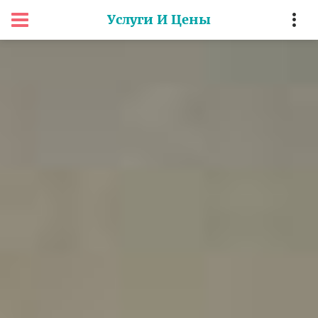
Услуги И Цены