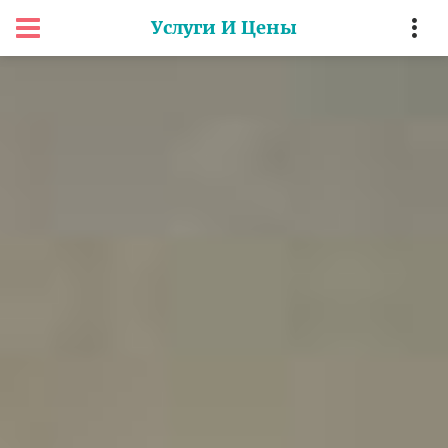
Услуги И Цены