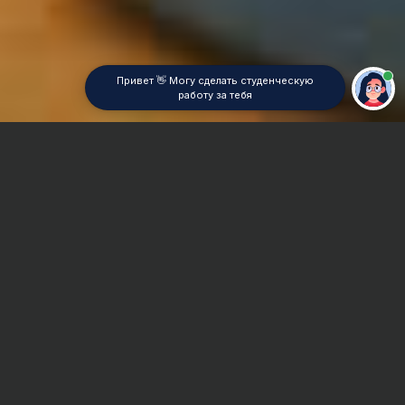
Привет 👋 Могу сделать студенческую
работу за тебя
Главная
Отчет по практике
Маркетинг продаж
Сроки и Стоимость