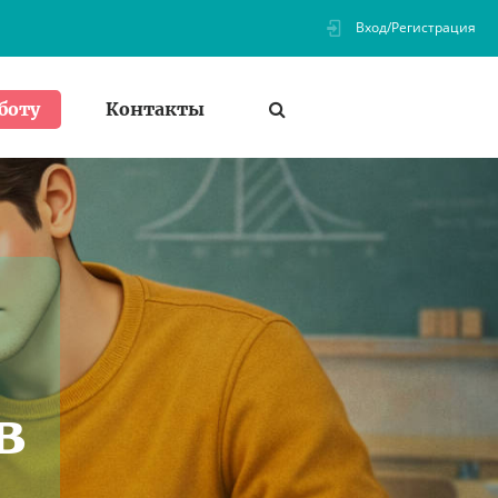
Вход/Регистрация
Контакты
боту
в