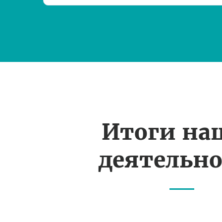
Итоги на
деятельн