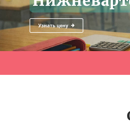
Нижневарт
Узнать цену