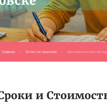
овске
Главная
Отчет по практике
Математические метод
Сроки и Стоимост