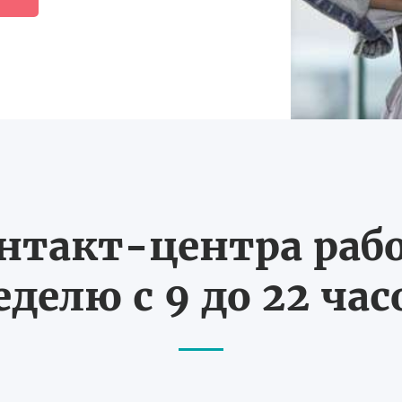
нтакт-центра рабо
еделю с 9 до 22 час