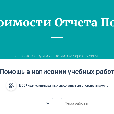
оимости Отчета П
Оставьте заявку и мы ответим вам через 15 минут!
Помощь в написании учебных рабо
1800+ квалифицированных специалистов готовы вам помочь