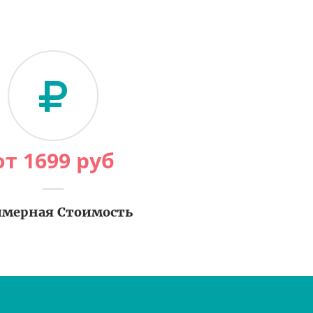
от
1699
руб
мерная Стоимость