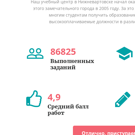
Наш учебный центр в Нижневартовске начал ок
этого замечательного города в 2005 году. За эт
многим студентам получить образование 
высокооплачиваемые должности в разл
86825
Выполненных
заданий
4
,
9
Средний балл
работ
Отлично, приступае