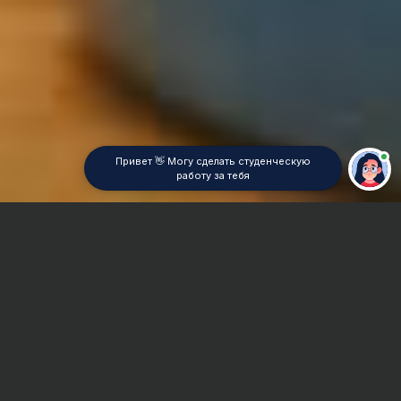
Привет 👋 Могу сделать студенческую
работу за тебя
Главная
Отчет по практике
Менеджмент
Сроки и Стоимость