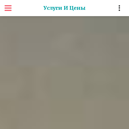
Услуги И Цены