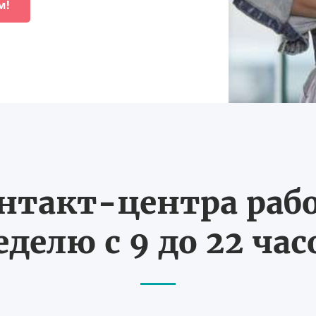
м!
нтакт-центра рабо
еделю с 9 до 22 час