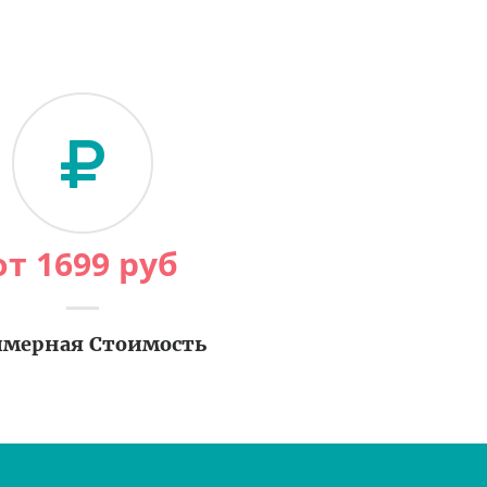
от
1699
руб
мерная Стоимость