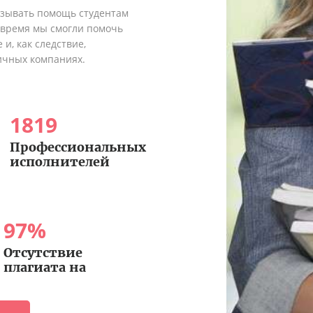
азывать помощь студентам
о время мы смогли помочь
и, как следствие,
ичных компаниях.
1819
Профессиональных
исполнителей
97
%
Отсутствие
плагиата на