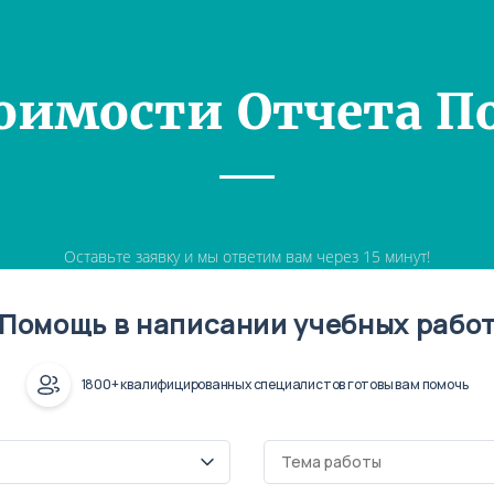
оимости Отчета П
Оставьте заявку и мы ответим вам через 15 минут!
Помощь в написании учебных рабо
1800+ квалифицированных специалистов готовы вам помочь