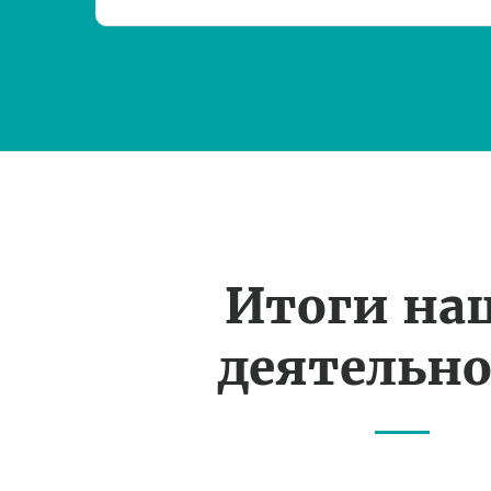
Итоги на
деятельн