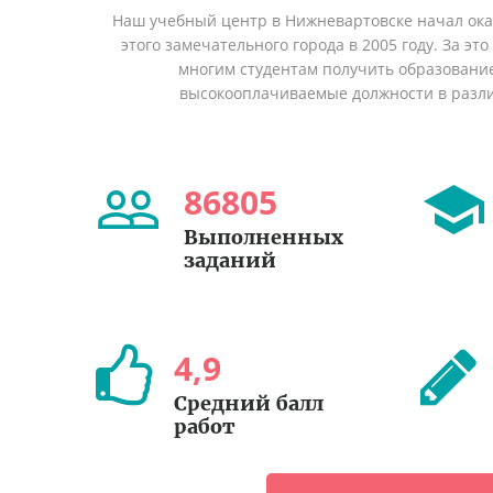
Наш учебный центр в Нижневартовске начал ок
этого замечательного города в 2005 году. За эт
многим студентам получить образование 
высокооплачиваемые должности в разл
86805
Выполненных
заданий
4
,
9
Средний балл
работ