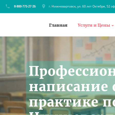
г. Нижневартовск, ул. 60 лет Октября, 52 оф
Главная
Услуги и Цены
Профессио
написание 
практике п