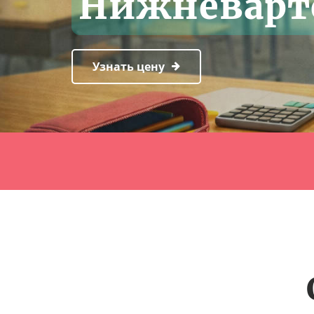
Нижневарт
Узнать цену