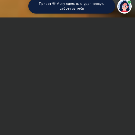
Привет 👋 Могу сделать студенческую
работу за тебя
Главная
Отчет по практике
Оценка стоимости недвижимости
Сроки и Стоимость