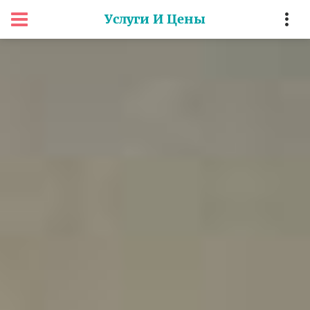
Услуги И Цены