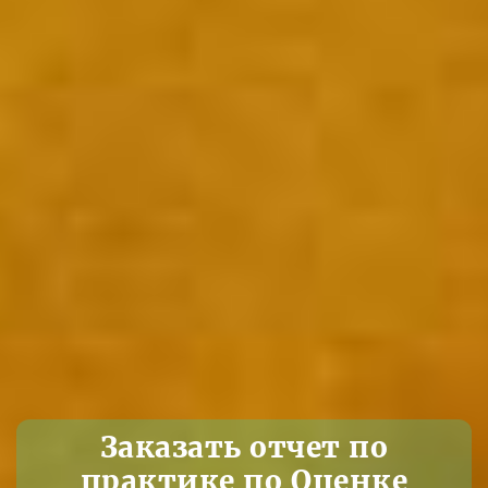
Заказать отчет по
практике по Оценке