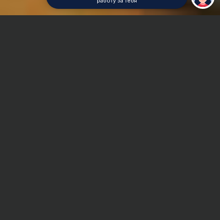
работу за тебя
Главная
Отчет по практике
Социальная работа
Сроки и Стоимость