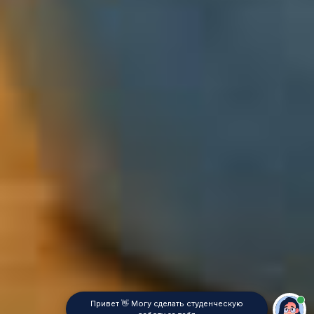
Привет 👋 Могу сделать студенческую