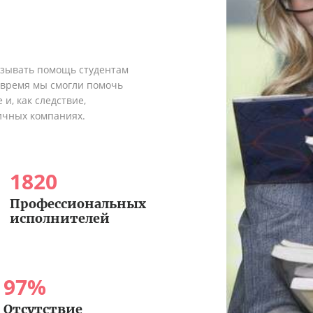
азывать помощь студентам
о время мы смогли помочь
и, как следствие,
ичных компаниях.
1820
Профессиональных
исполнителей
97
%
Отсутствие