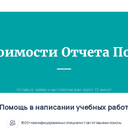
оимости Отчета П
Оставьте заявку и мы ответим вам через 15 минут!
Помощь в написании учебных рабо
1800+ квалифицированных специалистов готовы вам помочь