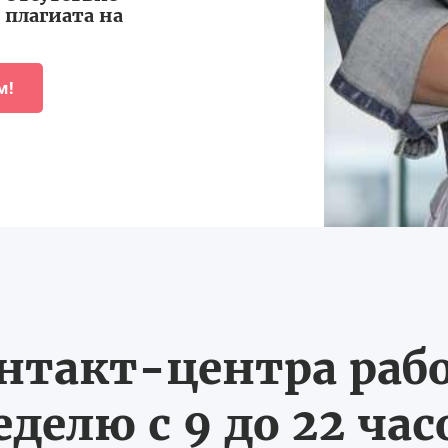
плагиата на
м!
нтакт-центра рабо
еделю с 9 до 22 час