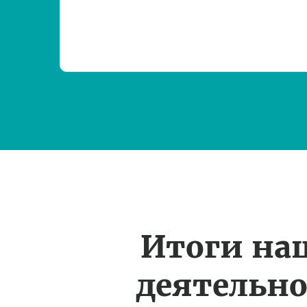
Итоги на
деятельн