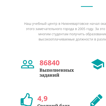
Наш учебный центр в Нижневартовске начал ок
этого замечательного города в 2005 году. За эт
многим студентам получить образование 
высокооплачиваемые должности в разл
86840
Выполненных
заданий
4
,
9
Средний балл