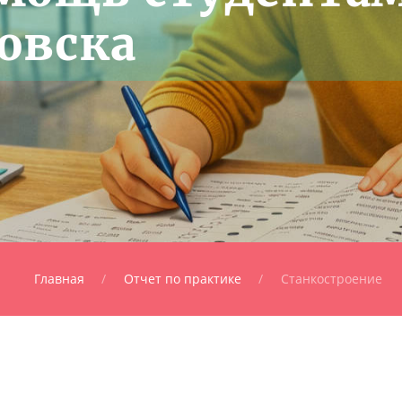
овска
Главная
Отчет по практике
Станкостроение