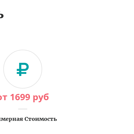
ь
от
1699
руб
мерная Стоимость