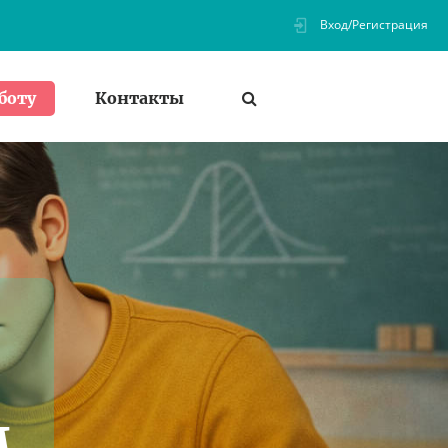
Вход/Регистрация
Контакты
боту
м