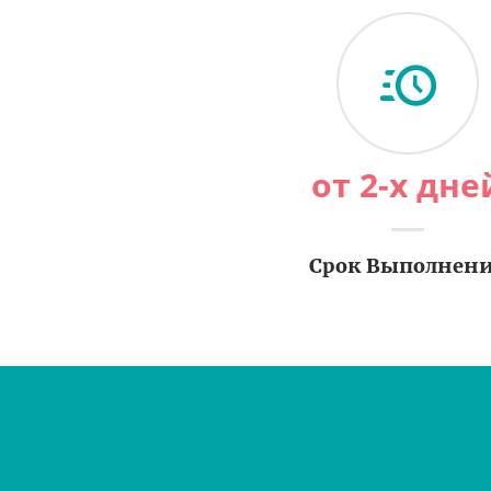
от 2-х дне
Срок Выполнен