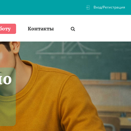
Вход/Регистрация
Контакты
боту
по