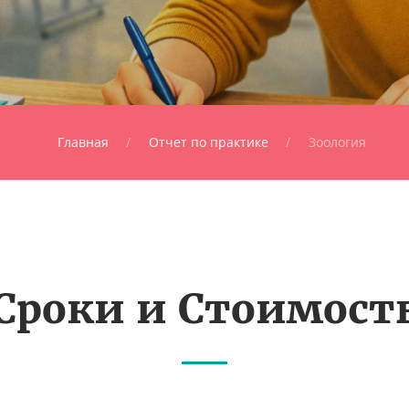
Главная
Отчет по практике
Зоология
Сроки и Стоимост