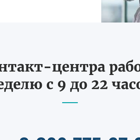
нтакт-центра рабо
еделю с 9 до 22 час