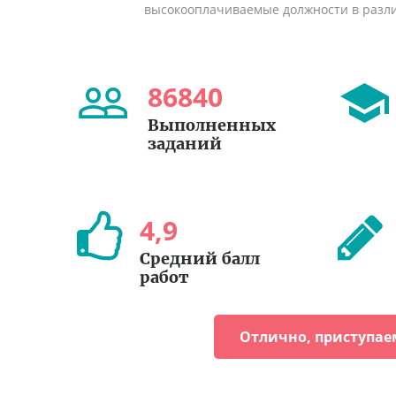
высокооплачиваемые должности в разл
86840
Выполненных
заданий
4
,
9
Средний балл
работ
Отлично, приступае