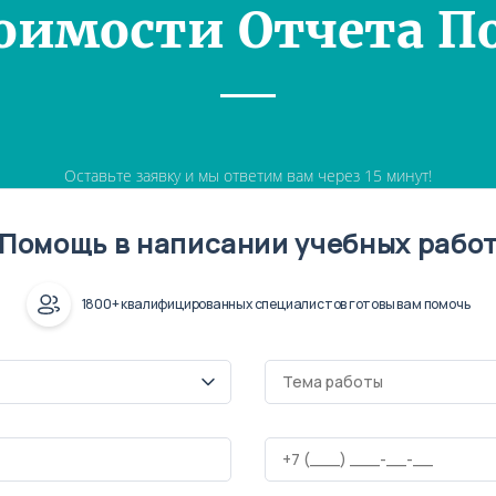
оимости Отчета П
Оставьте заявку и мы ответим вам через 15 минут!
Помощь в написании учебных рабо
1800+ квалифицированных специалистов готовы вам помочь