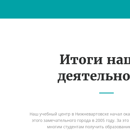
Итоги на
деятельн
Наш учебный центр в Нижневартовске начал ок
этого замечательного города в 2005 году. За эт
многим студентам получить образование 