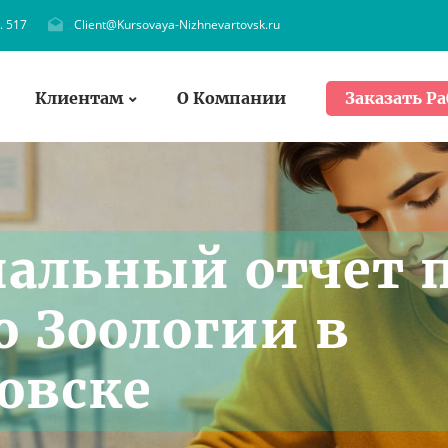
. 517
Client@Kursovaya-Nizhnevartovsk.ru
Клиентам
О Компании
Заказать Ра
альный отчет 
о Зоологии в
овске