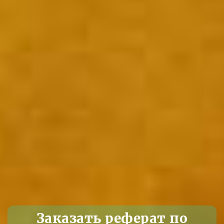
Заказать реферат по