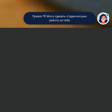
Привет 👋 Могу сделать студенческую
работу за тебя
Главная
Реферат
Автомобильная промышленность
Сроки и Стоимость