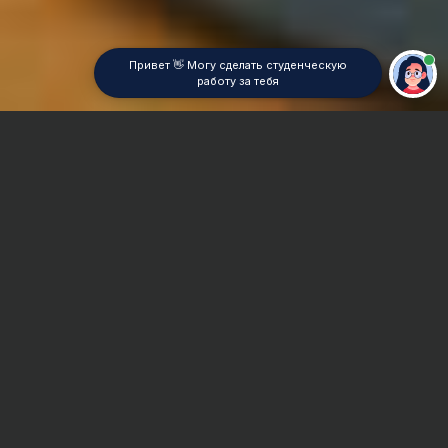
Привет 👋 Могу сделать студенческую
работу за тебя
Главная
Реферат
Экологическое право
Сроки и Стоимость