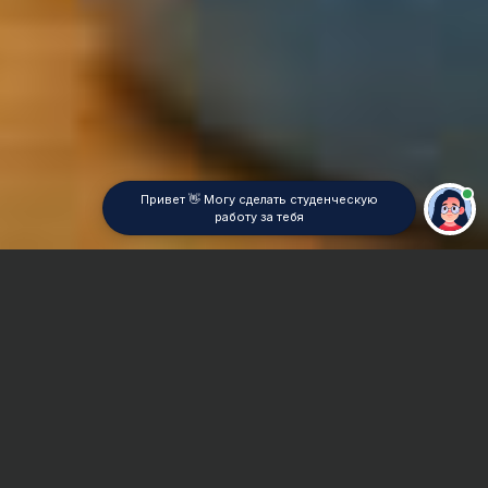
Привет 👋 Могу сделать студенческую
работу за тебя
Главная
Реферат
Экономика предприятия
Сроки и Стоимость