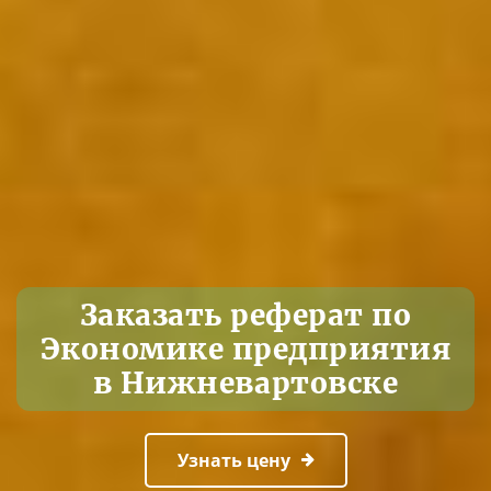
Заказать реферат по
Экономике предприятия
в Нижневартовске
Узнать цену