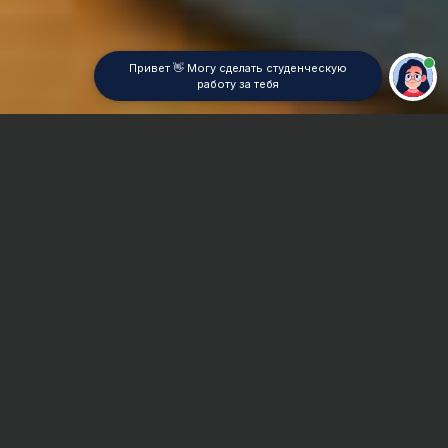
Привет 👋 Могу сделать студенческую
работу за тебя
Главная
Реферат
Эстетика
Сроки и Стоимость