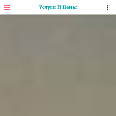
Услуги И Цены