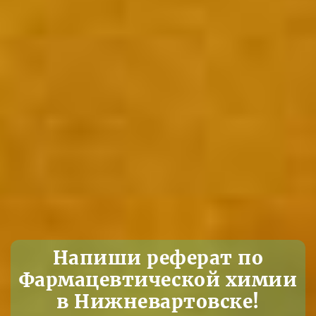
Напиши реферат по
Фармацевтической химии
в Нижневартовске!