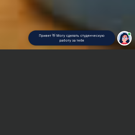
Привет 👋 Могу сделать студенческую
работу за тебя
Главная
Реферат
Информационные системы
Сроки и Стоимость