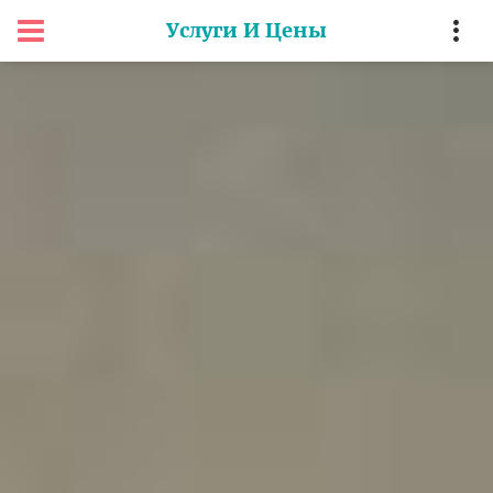
Услуги И Цены