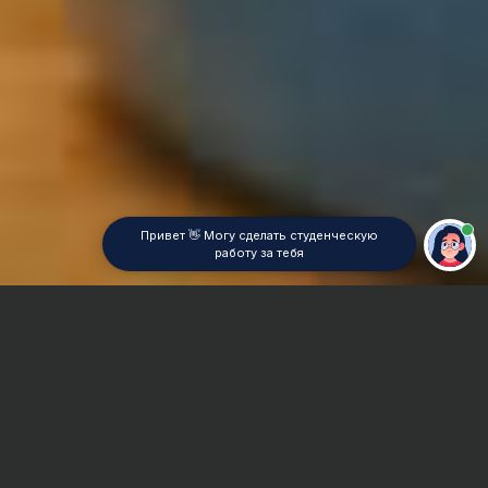
Привет 👋 Могу сделать студенческую
работу за тебя
Главная
Реферат
Информационные технологии
Сроки и Стоимость