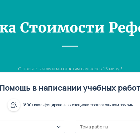
ка Стоимости Реф
Оставьте заявку и мы ответим вам через 15 минут!
Помощь в написании учебных рабо
1800+ квалифицированных специалистов готовы вам помочь