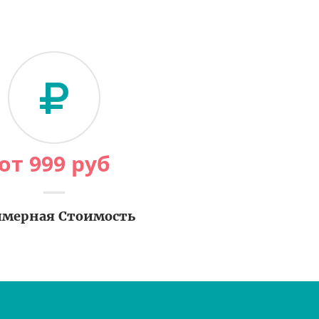
от
999
руб
мерная Стоимость