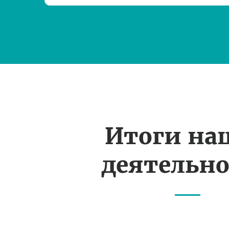
Итоги на
деятельн