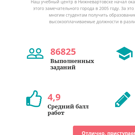
Наш учебный центр в Нижневартовске начал ок
этого замечательного города в 2005 году. За эт
многим студентам получить образование 
высокооплачиваемые должности в разл
86825
Выполненных
заданий
4
,
9
Средний балл
работ
Отлично, приступае