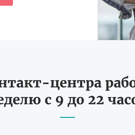
нтакт-центра рабо
еделю с 9 до 22 час