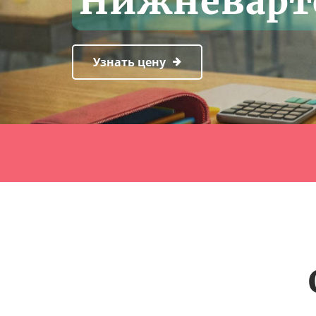
Нижневарт
Узнать цену