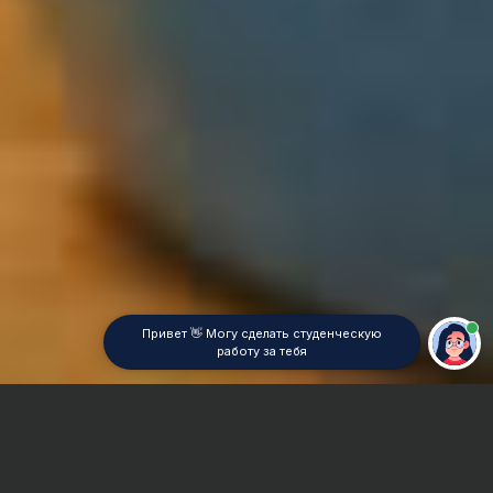
Привет 👋 Могу сделать студенческую
работу за тебя
Главная
Реферат
Лесопромышленное машиностроение