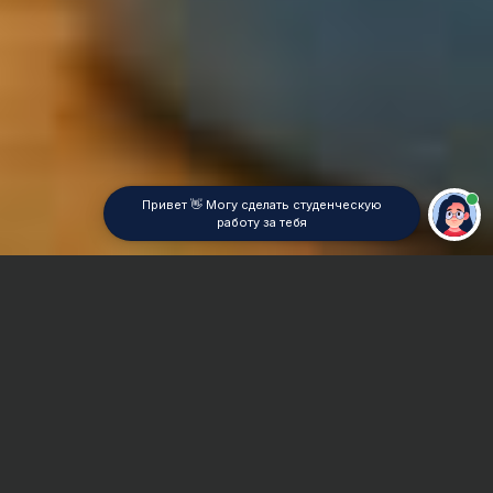
Привет 👋 Могу сделать студенческую
работу за тебя
Главная
Реферат
Механика
Сроки и Стоимость