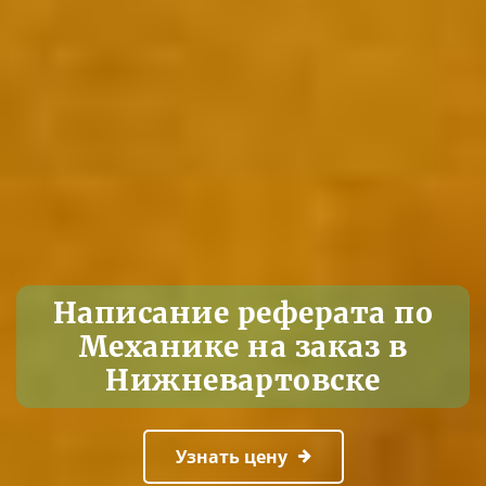
Написание реферата по
Механике на заказ в
Нижневартовске
Узнать цену