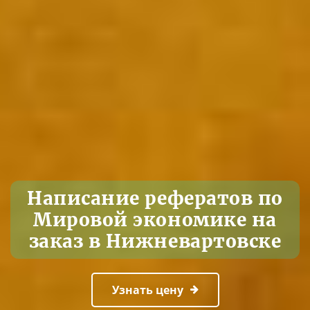
Написание рефератов по
Мировой экономике на
заказ в Нижневартовске
Узнать цену