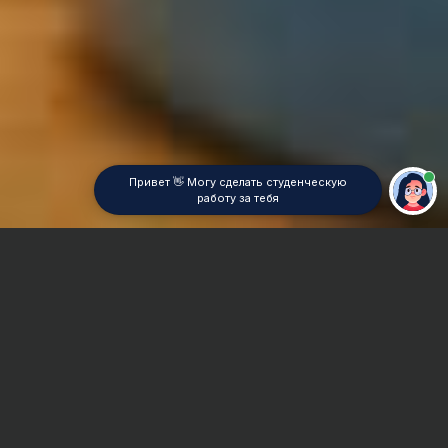
Привет 👋 Могу сделать студенческую
работу за тебя
Главная
Реферат
Мировая экономика
Сроки и Стоимость