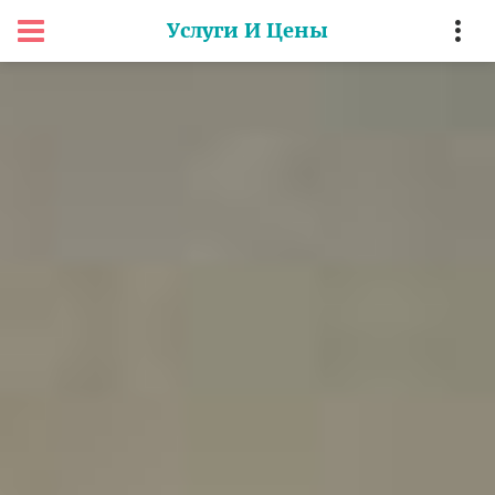
Услуги И Цены