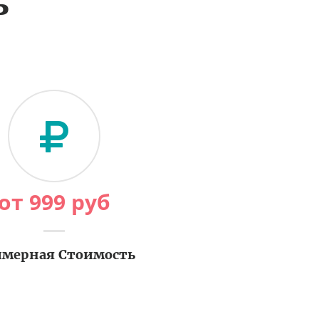
ь
от
999
руб
мерная Стоимость