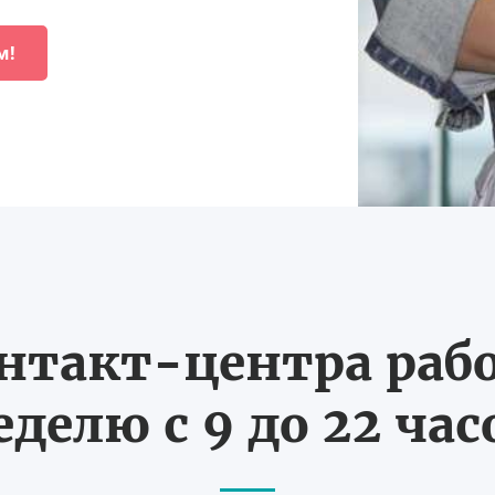
м!
нтакт-центра рабо
еделю с 9 до 22 час