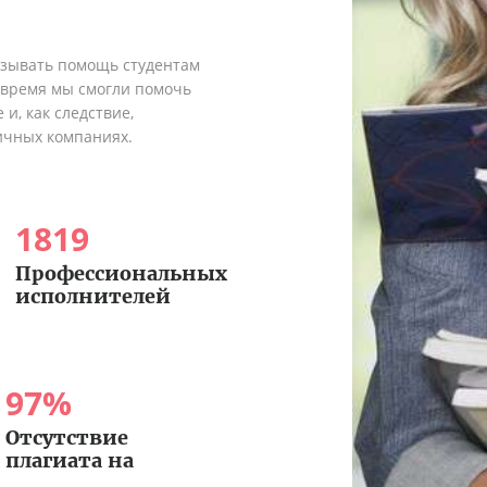
азывать помощь студентам
о время мы смогли помочь
и, как следствие,
ичных компаниях.
1819
Профессиональных
исполнителей
97
%
Отсутствие
плагиата на