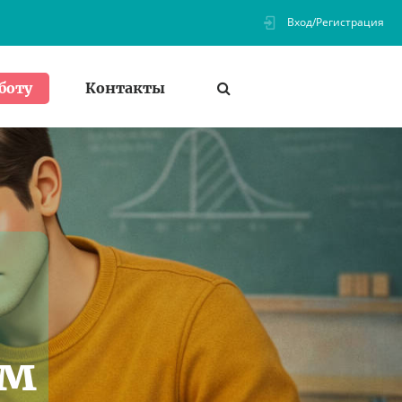
Вход/Регистрация
Контакты
боту
ем