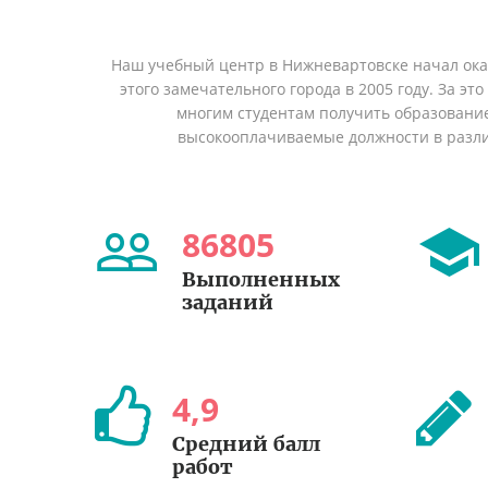
Наш учебный центр в Нижневартовске начал ок
этого замечательного города в 2005 году. За эт
многим студентам получить образование 
высокооплачиваемые должности в разл
86805
Выполненных
заданий
4
,
9
Средний балл
работ