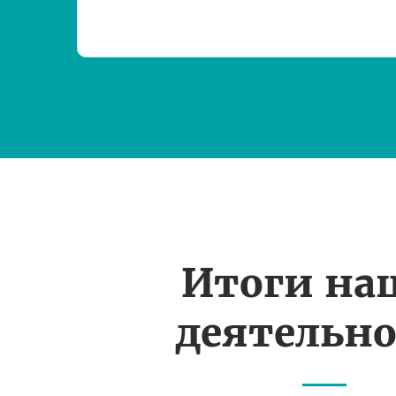
Итоги на
деятельн