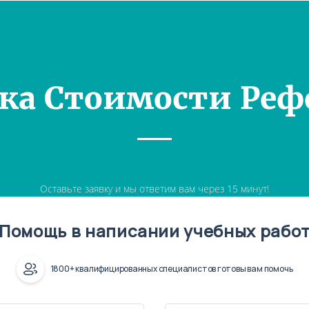
ка Стоимости Реф
Оставьте заявку и мы ответим вам через 15 минут!
Помощь в написании учебных рабо
1800+ квалифицированных специалистов готовы вам помочь