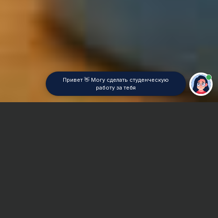
Привет 👋 Могу сделать студенческую
работу за тебя
Главная
Реферат
Прикладная математика
Сроки и Стоимость