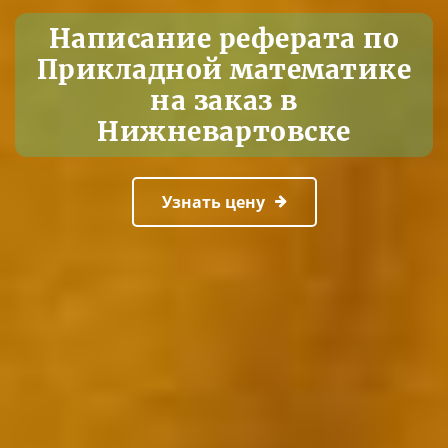
Написание реферата по
Прикладной математике
на заказ в
Нижневартовске
Узнать цену