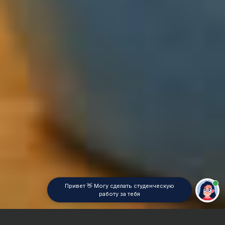
Привет 👋 Могу сделать студенческую
работу за тебя