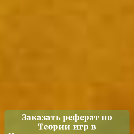
Заказать реферат по
Теории игр в