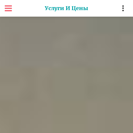
Услуги И Цены