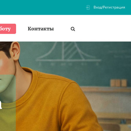
Вход/Регистрация
Контакты
боту
а