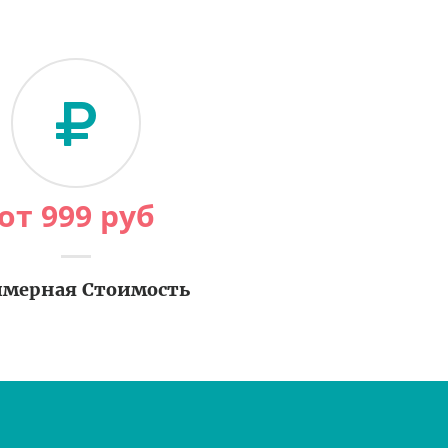
от
999
руб
мерная Стоимость