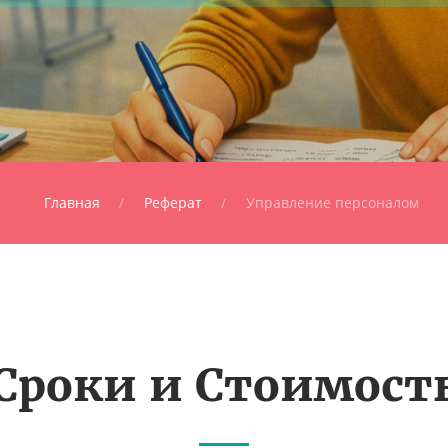
Главная
Реферат
Управление персоналом
Сроки и Стоимост