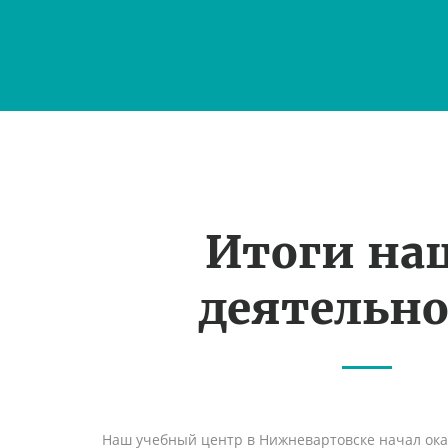
Итоги на
деятельн
Наш учебный центр в Нижневартовске начал ок