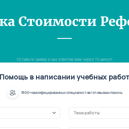
ка Стоимости Реф
Оставьте заявку и мы ответим вам через 15 минут!
Помощь в написании учебных рабо
1800+ квалифицированных специалистов готовы вам помочь