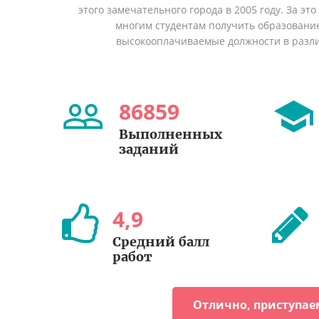
этого замечательного города в 2005 году. За эт
многим студентам получить образование 
высокооплачиваемые должности в разл
86859
Выполненных
заданий
4
,
9
Средний балл
работ
Отлично, приступае