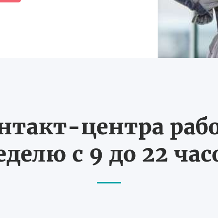
нтакт-центра рабо
еделю с 9 до 22 час